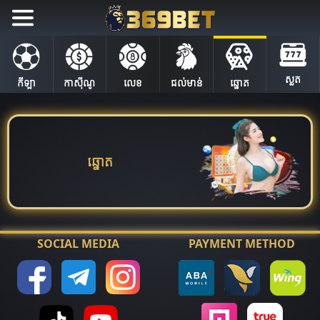
ស្លត
កីទ្បា
កាស៊ីណូ
លេខ
ជល់មាន់
ឆ្នោត
ឆ្នោត
SOCIAL MEDIA
PAYMENT METHOD