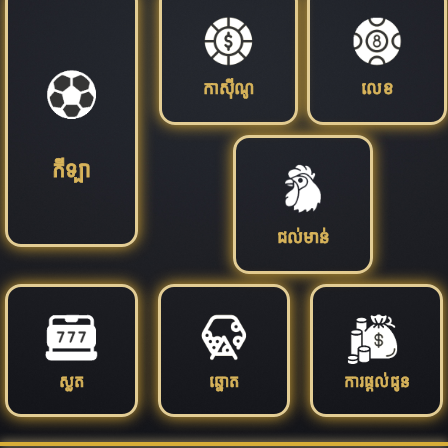
កាស៊ីណូ
លេខ
កីទ្បា
ជល់មាន់
ស្លត
ឆ្នោត
ការផ្តល់ជូន